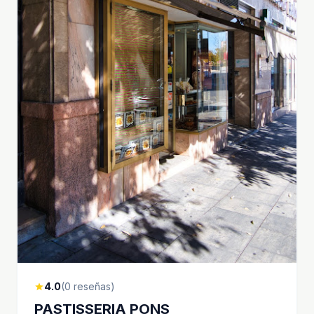
4.0
(0 reseñas)
star
PASTISSERIA PONS