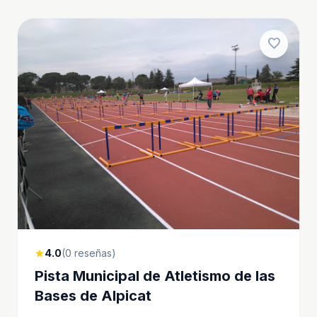
favorite
4.0
(0 reseñas)
star
Pista Municipal de Atletismo de las
Bases de Alpicat