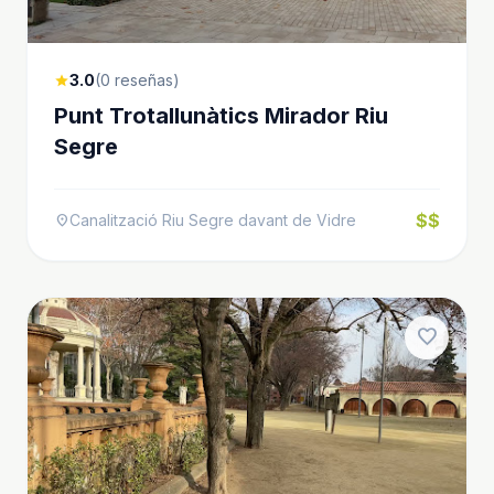
3.0
(0 reseñas)
star
Punt Trotallunàtics Mirador Riu
Segre
$$
Canalització Riu Segre davant de Vidre
location_on
favorite