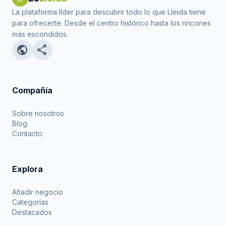
La plataforma líder para descubrir todo lo que Lleida tiene
para ofrecerte. Desde el centro histórico hasta los rincones
más escondidos.
public
share
Compañía
Sobre nosotros
Blog
Contacto
Explora
Añadir negocio
Categorías
Destacados