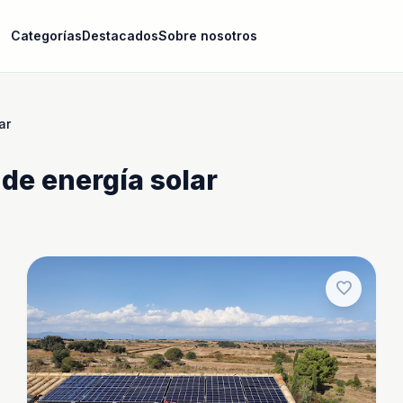
Categorías
Destacados
Sobre nosotros
ar
de energía solar
favorite