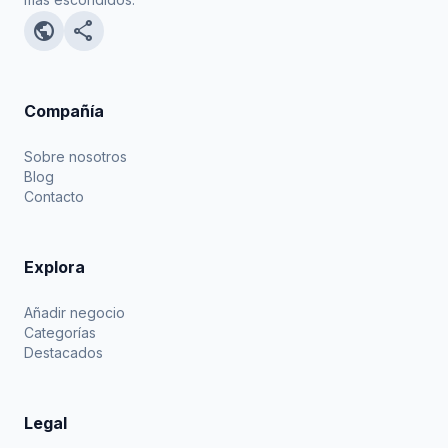
public
share
Compañía
Sobre nosotros
Blog
Contacto
Explora
Añadir negocio
Categorías
Destacados
Legal