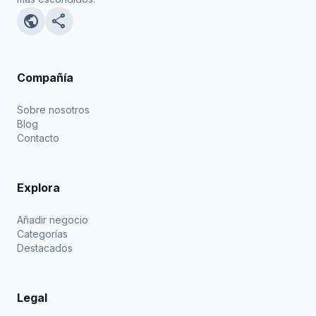
public
share
Compañía
Sobre nosotros
Blog
Contacto
Explora
Añadir negocio
Categorías
Destacados
Legal