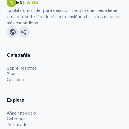
Es
Lleida
explore
La plataforma líder para descubrir todo lo que Lleida tiene
para ofrecerte. Desde el centro histórico hasta los rincones
más escondidos.
public
share
Compañía
Sobre nosotros
Blog
Contacto
Explora
Añadir negocio
Categorías
Destacados