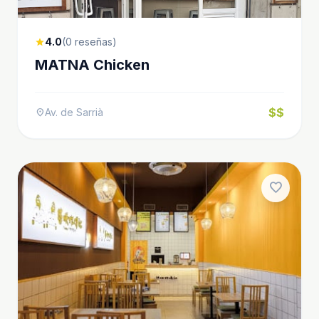
4.0
(0 reseñas)
star
MATNA Chicken
$$
Av. de Sarrià
location_on
favorite