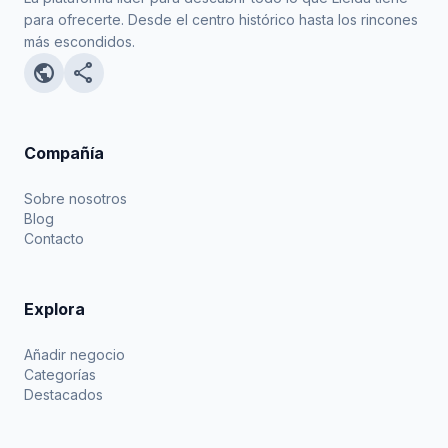
para ofrecerte. Desde el centro histórico hasta los rincones
más escondidos.
public
share
Compañía
Sobre nosotros
Blog
Contacto
Explora
Añadir negocio
Categorías
Destacados