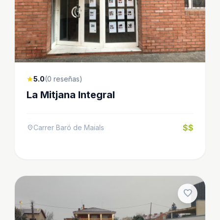
5.0
(0 reseñas)
star
La Mitjana Integral
$$
Carrer Baró de Maials
location_on
favorite