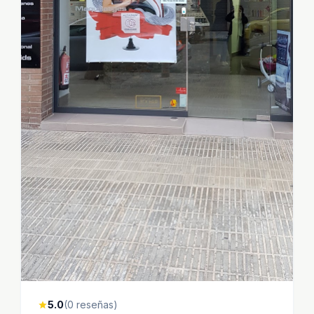
5.0
(0 reseñas)
star