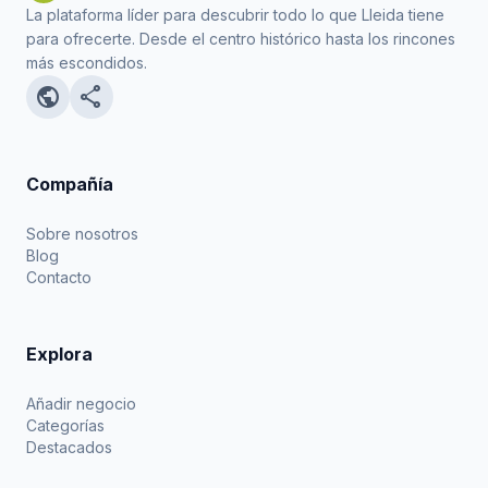
La plataforma líder para descubrir todo lo que Lleida tiene
para ofrecerte. Desde el centro histórico hasta los rincones
más escondidos.
public
share
Compañía
Sobre nosotros
Blog
Contacto
Explora
Añadir negocio
Categorías
Destacados