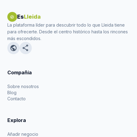
Es
Lleida
explore
La plataforma líder para descubrir todo lo que Lleida tiene
para ofrecerte. Desde el centro histórico hasta los rincones
más escondidos.
public
share
Compañía
Sobre nosotros
Blog
Contacto
Explora
Añadir negocio