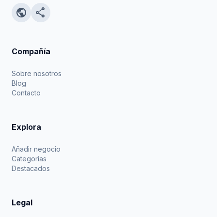
public
share
Compañía
Sobre nosotros
Blog
Contacto
Explora
Añadir negocio
Categorías
Destacados
Legal