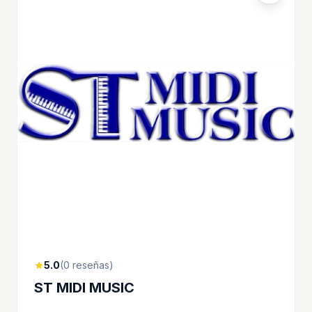
5.0
(0 reseñas)
star
ST MIDI MUSIC