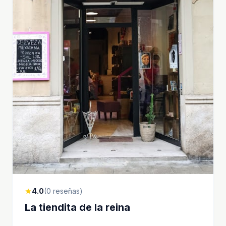
4.0
(0 reseñas)
star
La tiendita de la reina