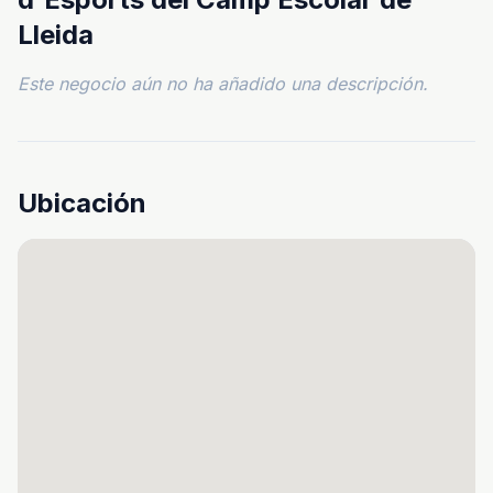
Lleida
Este negocio aún no ha añadido una descripción.
Ubicación