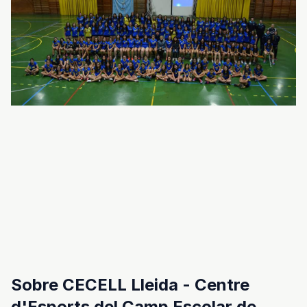
Sobre CECELL Lleida - Centre
d'Esports del Camp Escolar de