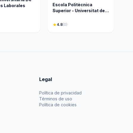
Escola Politècnica
s Laborales
Superior - Universitat de
Lleida
star
4.8
(0)
Legal
Política de privacidad
Términos de uso
Política de cookies