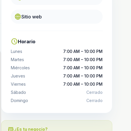
language
Sitio web
schedule
Horario
Lunes
7:00 AM – 10:00 PM
Martes
7:00 AM – 10:00 PM
Miércoles
7:00 AM – 10:00 PM
Jueves
7:00 AM – 10:00 PM
Viernes
7:00 AM – 10:00 PM
Sábado
Cerrado
Domingo
Cerrado
store
¿Es tu negocio?