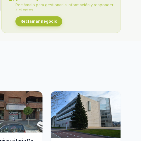
Reclámalo para gestionar la información y responder
a clientes.
Reclamar negocio
niversitaria De