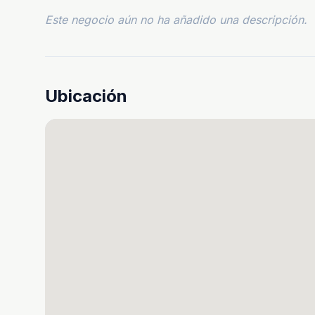
Este negocio aún no ha añadido una descripción.
Ubicación