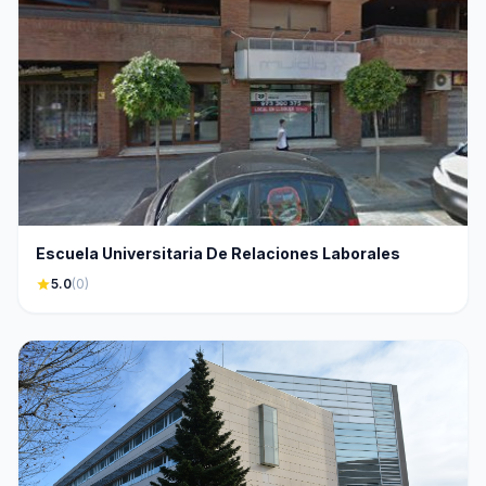
Escuela Universitaria De Relaciones Laborales
star
5.0
(0)