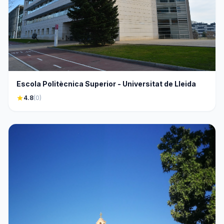
Escola Politècnica Superior - Universitat de Lleida
star
4.8
(0)