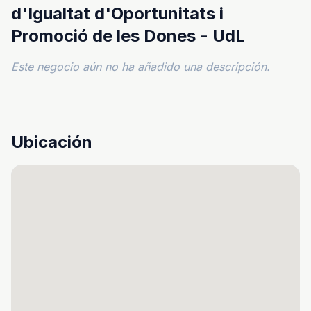
d'Igualtat d'Oportunitats i
Promoció de les Dones - UdL
Este negocio aún no ha añadido una descripción.
Ubicación