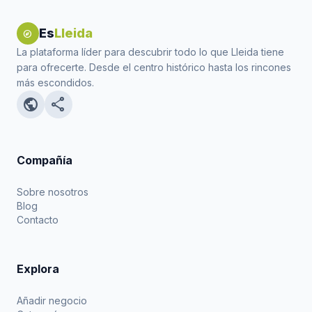
Es
Lleida
explore
La plataforma líder para descubrir todo lo que Lleida tiene
para ofrecerte. Desde el centro histórico hasta los rincones
más escondidos.
public
share
Compañía
Sobre nosotros
Blog
Contacto
Explora
Añadir negocio