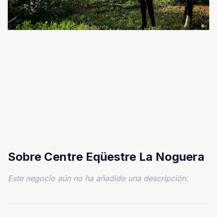
Sobre Centre Eqüestre La Noguera
Este negocio aún no ha añadido una descripción.