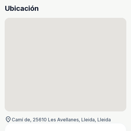
Ubicación
location_on
Camí de, 25610 Les Avellanes, Lleida, Lleida