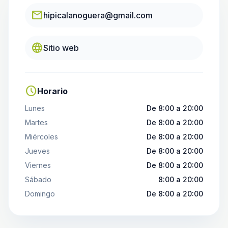
email
hipicalanoguera@gmail.com
language
Sitio web
schedule
Horario
Lunes
De 8:00 a 20:00
Martes
De 8:00 a 20:00
Miércoles
De 8:00 a 20:00
Jueves
De 8:00 a 20:00
Viernes
De 8:00 a 20:00
Sábado
8:00 a 20:00
Domingo
De 8:00 a 20:00