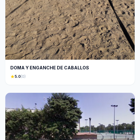
DOMA Y ENGANCHE DE CABALLOS
star
5.0
(0)