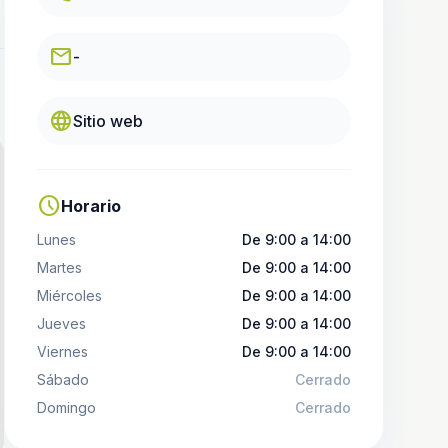
email
-
language
Sitio web
schedule
Horario
Lunes
De 9:00 a 14:00
Martes
De 9:00 a 14:00
Miércoles
De 9:00 a 14:00
Jueves
De 9:00 a 14:00
Viernes
De 9:00 a 14:00
Sábado
Cerrado
Domingo
Cerrado