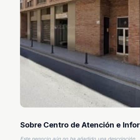
Sobre Centro de Atención e Infor
Este negocio aún no ha añadido una descripción.