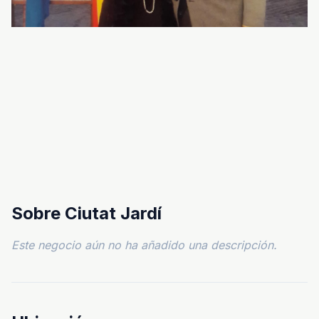
Sobre Ciutat Jardí
Este negocio aún no ha añadido una descripción.