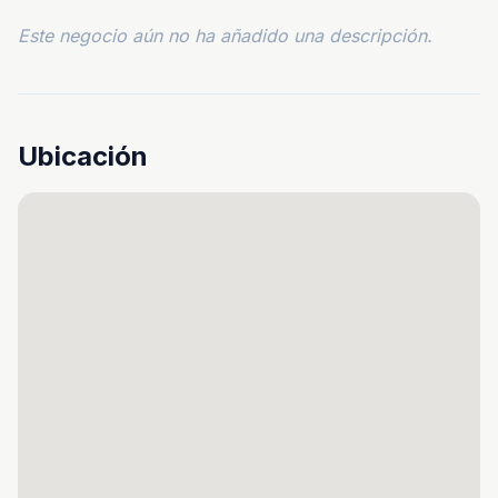
Este negocio aún no ha añadido una descripción.
Ubicación