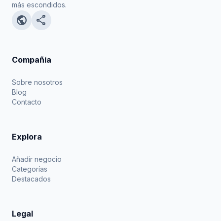
más escondidos.
public
share
Compañía
Sobre nosotros
Blog
Contacto
Explora
Añadir negocio
Categorías
Destacados
Legal