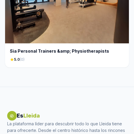
Sia Personal Trainers &amp; Physiotherapists
star
5.0
(0)
Es
Lleida
explore
La plataforma líder para descubrir todo lo que Lleida tiene
para ofrecerte. Desde el centro histórico hasta los rincones