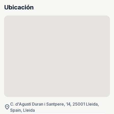
Ubicación
C. d'Agustí Duran i Santpere, 14, 25001 Lleida,
location_on
Spain, Lleida