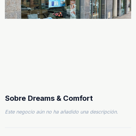
Sobre Dreams & Comfort
Este negocio aún no ha añadido una descripción.