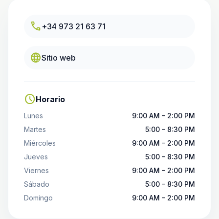
call
+34 973 21 63 71
language
Sitio web
schedule
Horario
Lunes
9:00 AM – 2:00 PM
Martes
5:00 – 8:30 PM
Miércoles
9:00 AM – 2:00 PM
Jueves
5:00 – 8:30 PM
Viernes
9:00 AM – 2:00 PM
Sábado
5:00 – 8:30 PM
Domingo
9:00 AM – 2:00 PM