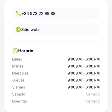
call
+34 973 22 99 88
language
Sitio web
schedule
Horario
Lunes
9:00 AM – 6:00 PM
Martes
9:00 AM – 6:00 PM
Miércoles
9:00 AM – 6:00 PM
Jueves
9:00 AM – 6:00 PM
Viernes
9:00 AM – 6:00 PM
Sábado
Cerrado
Domingo
Cerrado