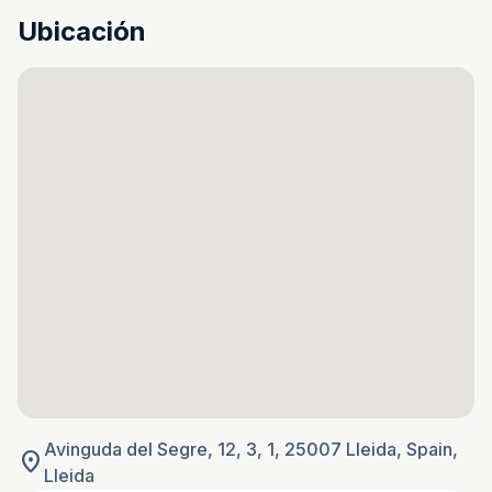
Ubicación
Avinguda del Segre, 12, 3, 1, 25007 Lleida, Spain,
location_on
Lleida