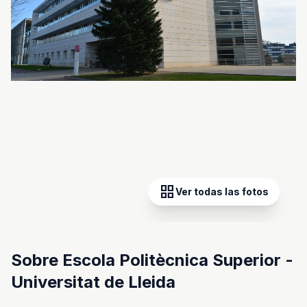
grid_view
Ver todas las fotos
Sobre Escola Politècnica Superior -
Universitat de Lleida