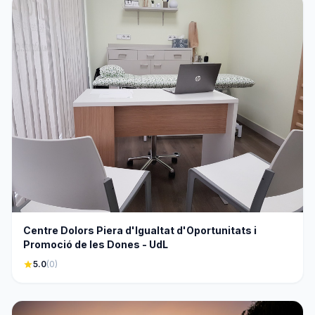
Centre Dolors Piera d'Igualtat d'Oportunitats i
Promoció de les Dones - UdL
star
5.0
(0)