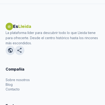
Es
Lleida
explore
La plataforma líder para descubrir todo lo que Lleida tiene
para ofrecerte. Desde el centro histórico hasta los rincones
más escondidos.
public
share
Compañía
Sobre nosotros
Blog
Contacto