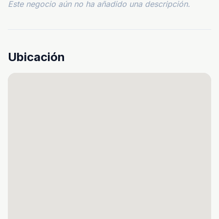
Este negocio aún no ha añadido una descripción.
Ubicación