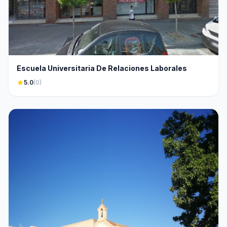
Escuela Universitaria De Relaciones Laborales
star
5.0
(0)