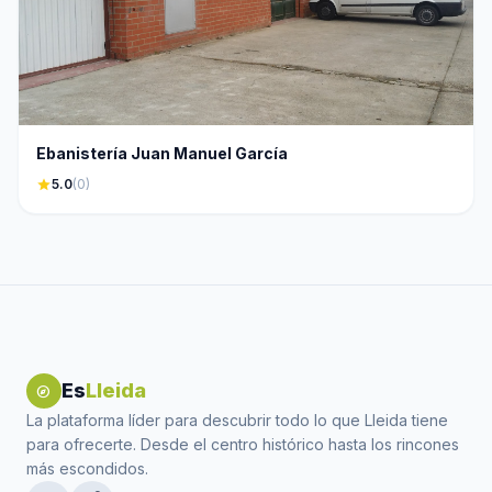
Ebanistería Juan Manuel García
star
5.0
(0)
Es
Lleida
explore
La plataforma líder para descubrir todo lo que Lleida tiene
para ofrecerte. Desde el centro histórico hasta los rincones
más escondidos.