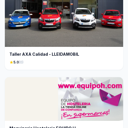
Taller AXA Calidad - LLEIDAMOBIL
star
5.0
(0)