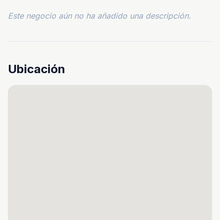
Este negocio aún no ha añadido una descripción.
Ubicación