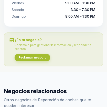
Viernes
9:00 AM – 1:30 PM
Sábado
3:30 – 7:30 PM
Domingo
9:00 AM – 1:30 PM
store
¿Es tu negocio?
Reclámalo para gestionar la información y responder a
clientes.
Reclamar negocio
Negocios relacionados
Otros negocios de Reparación de coches que te
pueden interesar