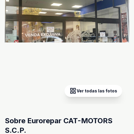
grid_view
Ver todas las fotos
Sobre Eurorepar CAT-MOTORS
S.C.P.