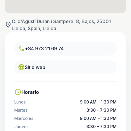
C. d'Agustí Duran i Santpere, 8, Bajos, 25001
location_on
Lleida, Spain, Lleida
call
+34 973 21 69 74
language
Sitio web
schedule
Horario
Lunes
9:00 AM – 1:30 PM
Martes
3:30 – 7:30 PM
Miércoles
9:00 AM – 1:30 PM
Jueves
3:30 – 7:30 PM