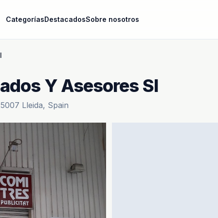
Categorías
Destacados
Sobre nosotros
l
ados Y Asesores Sl
25007 Lleida, Spain