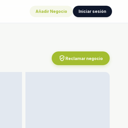
Añadir Negocio
Iniciar sesión
verified_user
Reclamar negocio