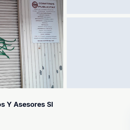
s Y Asesores Sl