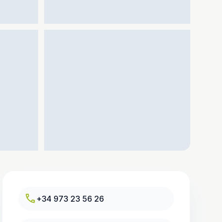
call
+34 973 23 56 26