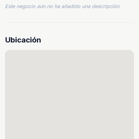
Este negocio aún no ha añadido una descripción.
Ubicación