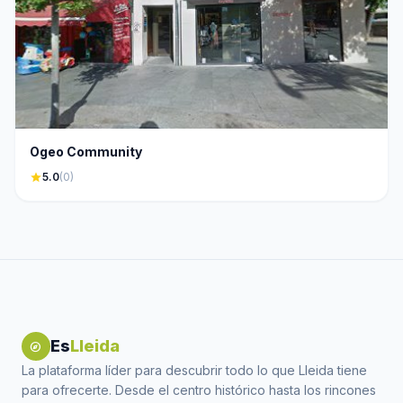
Ogeo Community
star
5.0
(0)
Es
Lleida
explore
La plataforma líder para descubrir todo lo que Lleida tiene
para ofrecerte. Desde el centro histórico hasta los rincones