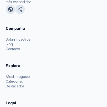
más escondidos.
public
share
Compañía
Sobre nosotros
Blog
Contacto
Explora
Añadir negocio
Categorías
Destacados
Legal