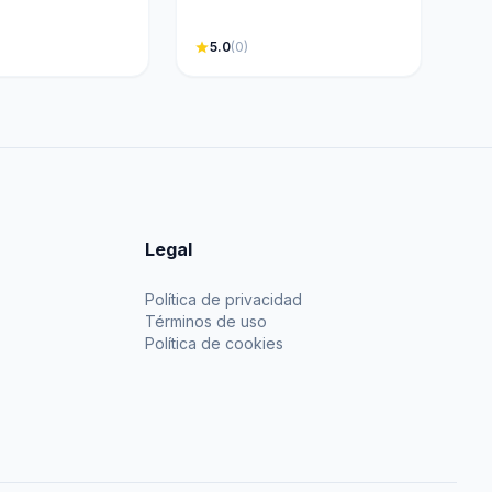
star
5.0
(0)
Legal
Política de privacidad
Términos de uso
Política de cookies