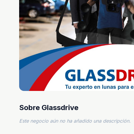
Sobre Glassdrive
Este negocio aún no ha añadido una descripción.