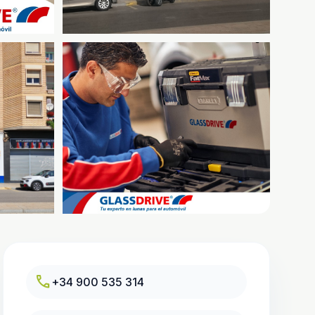
call
+34 900 535 314