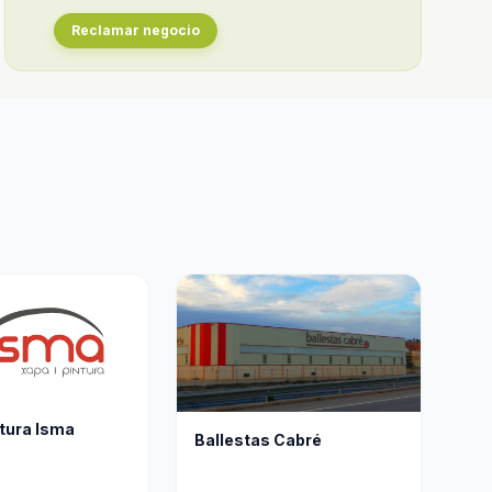
Reclamar negocio
ntura Isma
Ballestas Cabré