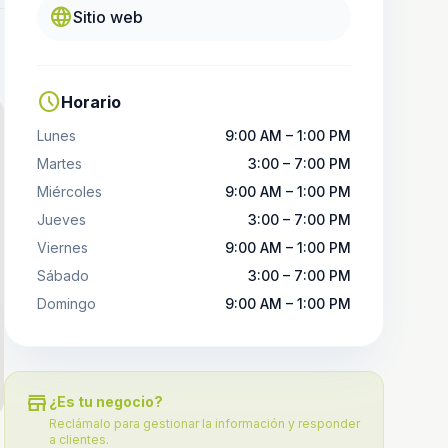
language
Sitio web
schedule
Horario
Lunes
9:00 AM – 1:00 PM
Martes
3:00 – 7:00 PM
Miércoles
9:00 AM – 1:00 PM
Jueves
3:00 – 7:00 PM
Viernes
9:00 AM – 1:00 PM
Sábado
3:00 – 7:00 PM
Domingo
9:00 AM – 1:00 PM
store
¿Es tu negocio?
Reclámalo para gestionar la información y responder
a clientes.