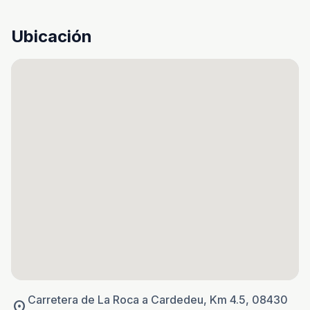
Ubicación
Carretera de La Roca a Cardedeu, Km 4.5, 08430
location_on