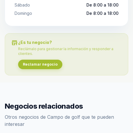
Sábado
De 8:00 a 18:00
Domingo
De 8:00 a 18:00
store
¿Es tu negocio?
Reclámalo para gestionar la información y responder a
clientes.
Reclamar negocio
Negocios relacionados
Otros negocios de Campo de golf que te pueden
interesar