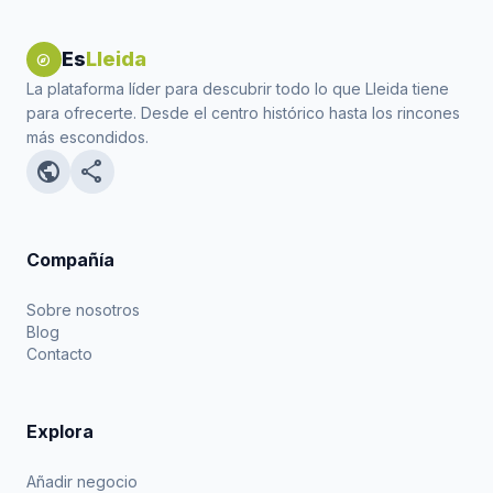
Es
Lleida
explore
La plataforma líder para descubrir todo lo que Lleida tiene
para ofrecerte. Desde el centro histórico hasta los rincones
más escondidos.
public
share
Compañía
Sobre nosotros
Blog
Contacto
Explora
Añadir negocio