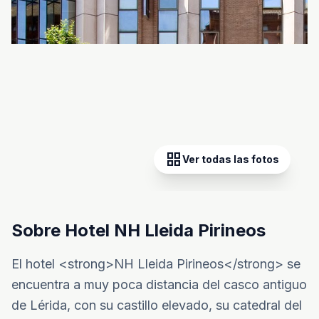
grid_view
Ver todas las fotos
Sobre Hotel NH Lleida Pirineos
El hotel <strong>NH Lleida Pirineos</strong> se
encuentra a muy poca distancia del casco antiguo
de Lérida, con su castillo elevado, su catedral del