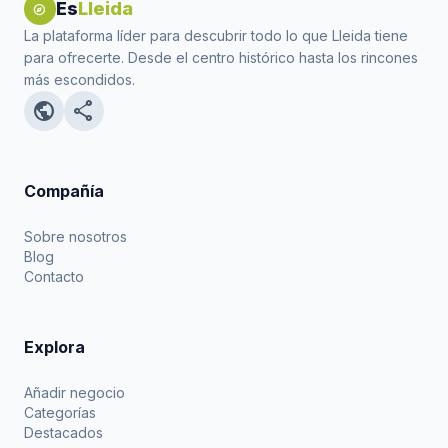
Es
Lleida
explore
La plataforma líder para descubrir todo lo que Lleida tiene
para ofrecerte. Desde el centro histórico hasta los rincones
más escondidos.
public
share
Compañía
Sobre nosotros
Blog
Contacto
Explora
Añadir negocio
Categorías
Destacados