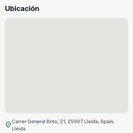
Ubicación
Carrer General Brito, 21, 25007 Lleida, Spain,
location_on
Lleida