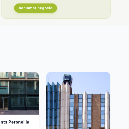
Reclamar negocio
ts Peronel.la