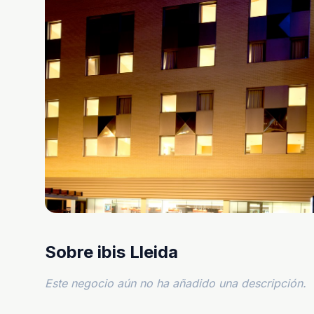
Sobre ibis Lleida
Este negocio aún no ha añadido una descripción.