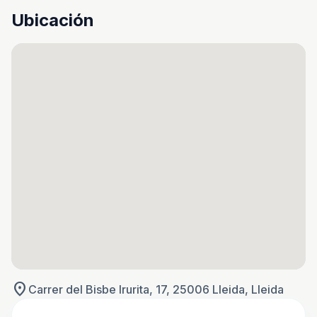
Ubicación
location_on
Carrer del Bisbe Irurita, 17, 25006 Lleida, Lleida