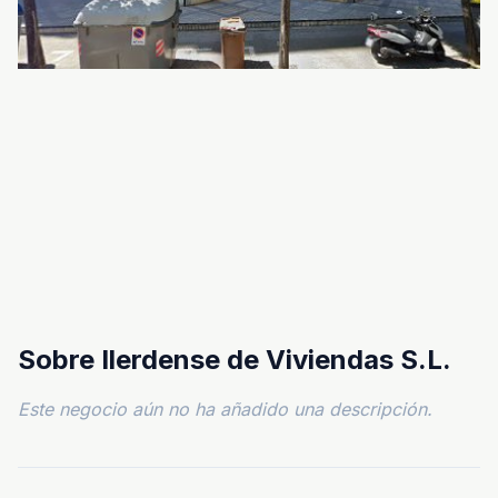
Sobre Ilerdense de Viviendas S.L.
Este negocio aún no ha añadido una descripción.