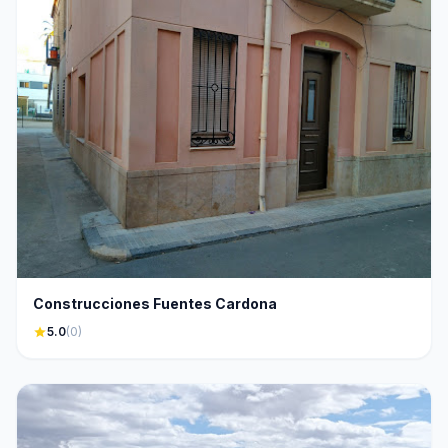
Construcciones Fuentes Cardona
star
5.0
(0)