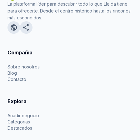
La plataforma líder para descubrir todo lo que Lleida tiene
para ofrecerte. Desde el centro histórico hasta los rincones
más escondidos.
public
share
Compañía
Sobre nosotros
Blog
Contacto
Explora
Añadir negocio
Categorías
Destacados