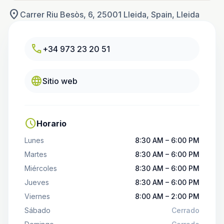
location_on
Carrer Riu Besòs, 6, 25001 Lleida, Spain, Lleida
call
+34 973 23 20 51
language
Sitio web
schedule
Horario
Lunes
8:30 AM – 6:00 PM
Martes
8:30 AM – 6:00 PM
Miércoles
8:30 AM – 6:00 PM
Jueves
8:30 AM – 6:00 PM
Viernes
8:00 AM – 2:00 PM
Sábado
Cerrado