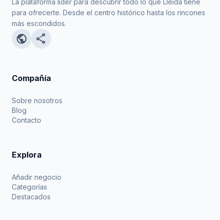
La plataforma líder para descubrir todo lo que Lleida tiene
para ofrecerte. Desde el centro histórico hasta los rincones
más escondidos.
public
share
Compañía
Sobre nosotros
Blog
Contacto
Explora
Añadir negocio
Categorías
Destacados