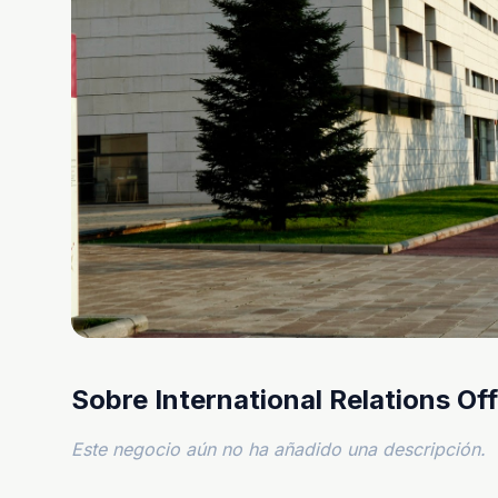
Sobre International Relations Off
Este negocio aún no ha añadido una descripción.