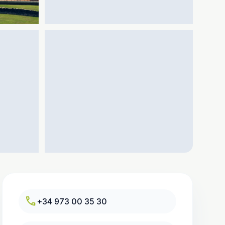
call
+34 973 00 35 30