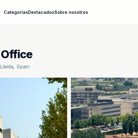
Categorías
Destacados
Sobre nosotros
 Office
Lleida, Spain