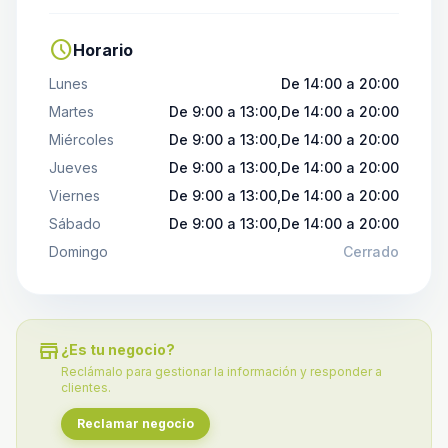
schedule
Horario
Lunes
De 14:00 a 20:00
Martes
De 9:00 a 13:00,De 14:00 a 20:00
Miércoles
De 9:00 a 13:00,De 14:00 a 20:00
Jueves
De 9:00 a 13:00,De 14:00 a 20:00
Viernes
De 9:00 a 13:00,De 14:00 a 20:00
Sábado
De 9:00 a 13:00,De 14:00 a 20:00
Domingo
Cerrado
store
¿Es tu negocio?
Reclámalo para gestionar la información y responder a
clientes.
Reclamar negocio