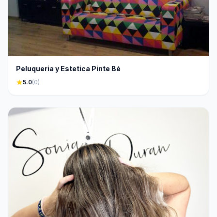
Peluqueria y Estetica Pinte Bé
star
5.0
(0)