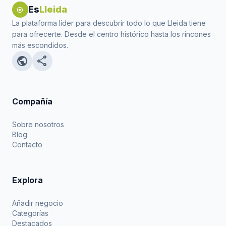
Es
Lleida
explore
La plataforma líder para descubrir todo lo que Lleida tiene
para ofrecerte. Desde el centro histórico hasta los rincones
más escondidos.
public
share
Compañía
Sobre nosotros
Blog
Contacto
Explora
Añadir negocio
Categorías
Destacados