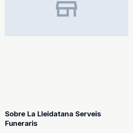
store
Sobre La Lleidatana Serveis
Funeraris