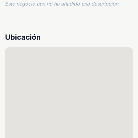
Este negocio aún no ha añadido una descripción.
Ubicación