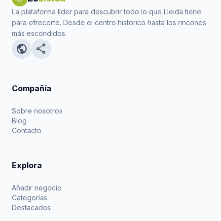
La plataforma líder para descubrir todo lo que Lleida tiene
para ofrecerte. Desde el centro histórico hasta los rincones
más escondidos.
public
share
Compañía
Sobre nosotros
Blog
Contacto
Explora
Añadir negocio
Categorías
Destacados