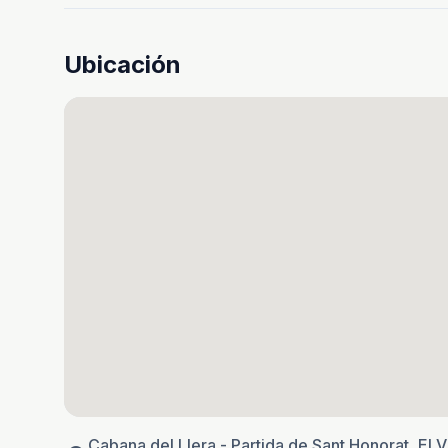
Ubicación
Cabana del Llera - Partida de Sant Honorat, El 