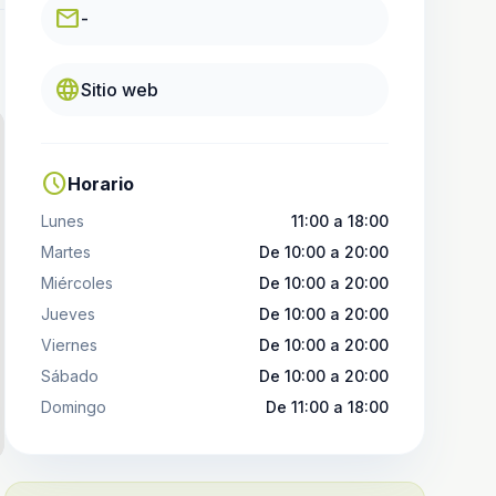
email
-
language
Sitio web
schedule
Horario
Lunes
11:00 a 18:00
Martes
De 10:00 a 20:00
Miércoles
De 10:00 a 20:00
Jueves
De 10:00 a 20:00
Viernes
De 10:00 a 20:00
Sábado
De 10:00 a 20:00
Domingo
De 11:00 a 18:00