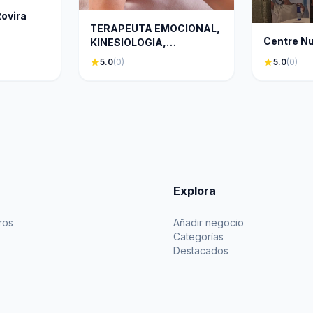
Rovira
TERAPEUTA EMOCIONAL,
Centre N
KINESIOLOGIA,
REFLEXOLOGIA -
star
5.0
(0)
star
5.0
(0)
MEDICINA
NUTREGENOMICA, MAR
MORANT
Explora
ros
Añadir negocio
Categorías
Destacados