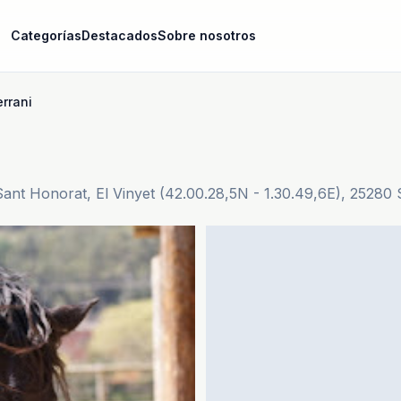
Categorías
Destacados
Sobre nosotros
rrani
Sant Honorat, El Vinyet (42.00.28,5N - 1.30.49,6E), 25280 