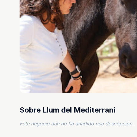
Sobre Llum del Mediterrani
Este negocio aún no ha añadido una descripción.