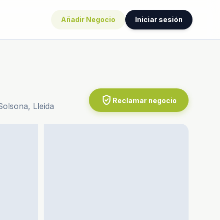
Añadir Negocio
Iniciar sesión
verified_user
Reclamar negocio
Solsona, Lleida