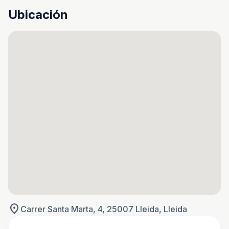
Ubicación
location_on
Carrer Santa Marta, 4, 25007 Lleida, Lleida