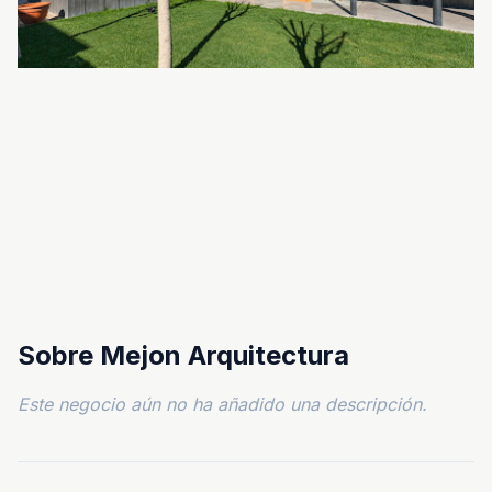
Sobre Mejon Arquitectura
Este negocio aún no ha añadido una descripción.