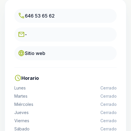
call
646 53 65 62
email
-
language
Sitio web
schedule
Horario
Lunes
Cerrado
Martes
Cerrado
Miércoles
Cerrado
Jueves
Cerrado
Viernes
Cerrado
Sábado
Cerrado