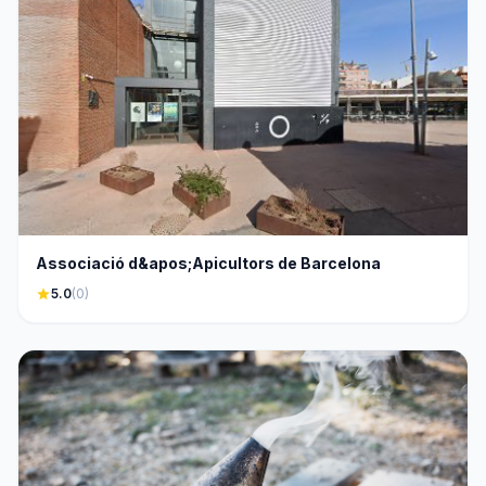
Associació d&apos;Apicultors de Barcelona
star
5.0
(0)