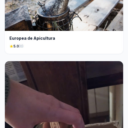
Europea de Apicultura
star
5.0
(0)