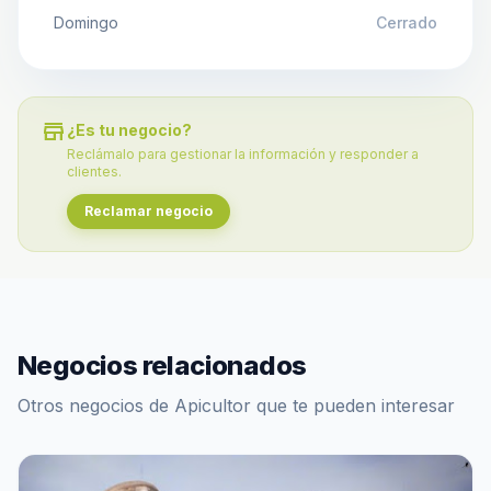
Domingo
Cerrado
store
¿Es tu negocio?
Reclámalo para gestionar la información y responder a
clientes.
Reclamar negocio
Negocios relacionados
Otros negocios de Apicultor que te pueden interesar