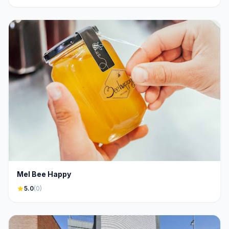
Mel Bee Happy
star
5.0
(0)