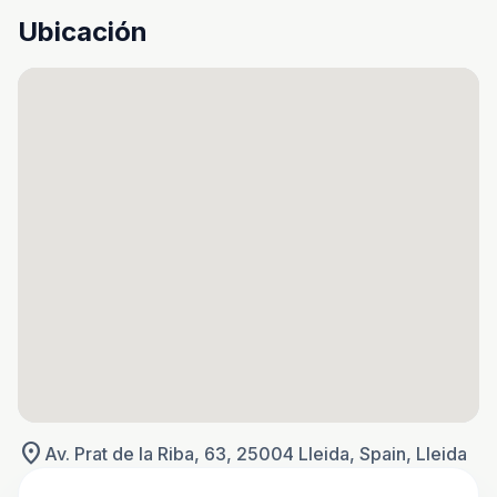
Ubicación
location_on
Av. Prat de la Riba, 63, 25004 Lleida, Spain, Lleida