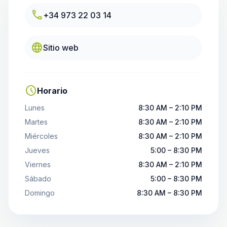
call
+34 973 22 03 14
language
Sitio web
schedule
Horario
Lunes
8:30 AM – 2:10 PM
Martes
8:30 AM – 2:10 PM
Miércoles
8:30 AM – 2:10 PM
Jueves
5:00 – 8:30 PM
Viernes
8:30 AM – 2:10 PM
Sábado
5:00 – 8:30 PM
Domingo
8:30 AM – 8:30 PM