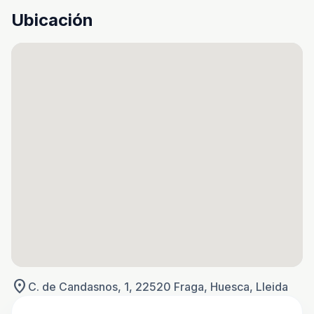
Ubicación
location_on
C. de Candasnos, 1, 22520 Fraga, Huesca, Lleida