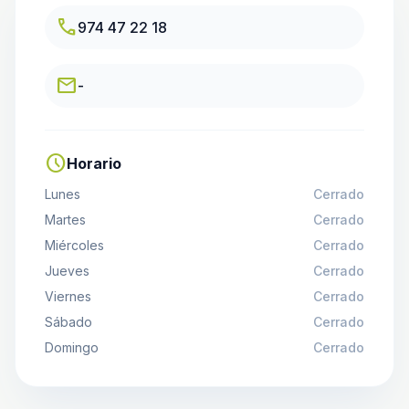
call
974 47 22 18
email
-
schedule
Horario
Lunes
Cerrado
Martes
Cerrado
Miércoles
Cerrado
Jueves
Cerrado
Viernes
Cerrado
Sábado
Cerrado
Domingo
Cerrado