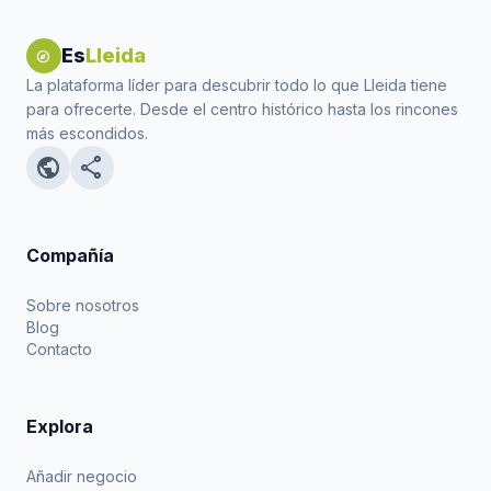
Es
Lleida
explore
La plataforma líder para descubrir todo lo que Lleida tiene
para ofrecerte. Desde el centro histórico hasta los rincones
más escondidos.
public
share
Compañía
Sobre nosotros
Blog
Contacto
Explora
Añadir negocio