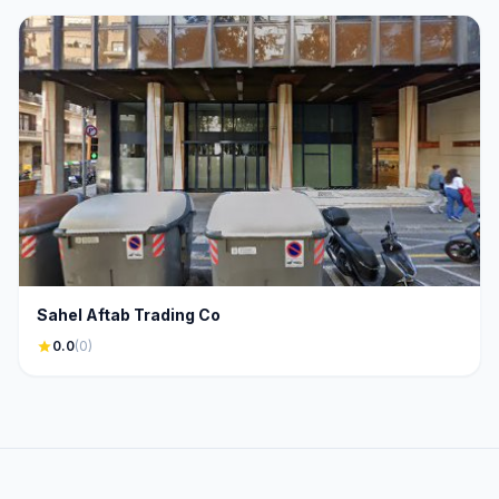
Sahel Aftab Trading Co
star
0.0
(0)