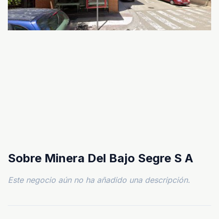
Sobre Minera Del Bajo Segre S A
Este negocio aún no ha añadido una descripción.