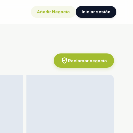
Añadir Negocio
Iniciar sesión
verified_user
Reclamar negocio