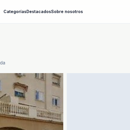
Categorías
Destacados
Sobre nosotros
ida