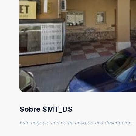
Sobre $MT_D$
Este negocio aún no ha añadido una descripción.