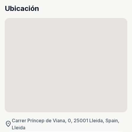
Ubicación
Carrer Príncep de Viana, 0, 25001 Lleida, Spain,
location_on
Lleida