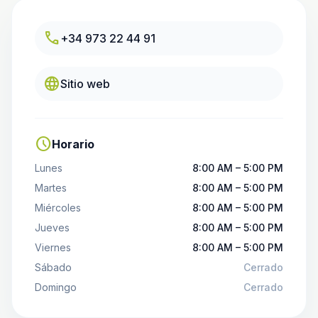
call
+34 973 22 44 91
language
Sitio web
schedule
Horario
Lunes
8:00 AM – 5:00 PM
Martes
8:00 AM – 5:00 PM
Miércoles
8:00 AM – 5:00 PM
Jueves
8:00 AM – 5:00 PM
Viernes
8:00 AM – 5:00 PM
Sábado
Cerrado
Domingo
Cerrado