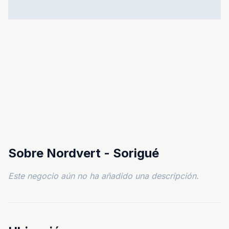
Sobre Nordvert - Sorigué
Este negocio aún no ha añadido una descripción.