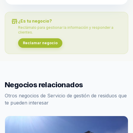
store
¿Es tu negocio?
Reclámalo para gestionar la información y responder a
clientes.
Reclamar negocio
Negocios relacionados
Otros negocios de Servicio de gestión de residuos que
te pueden interesar