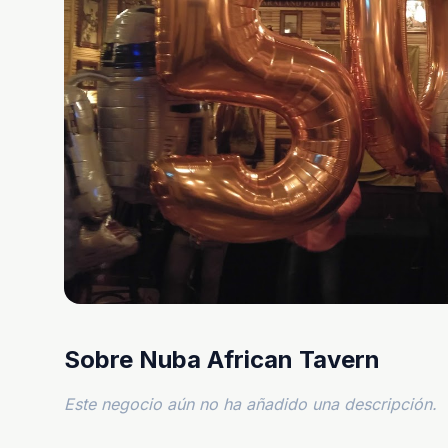
Sobre Nuba African Tavern
Este negocio aún no ha añadido una descripción.