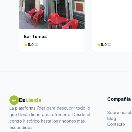
Bar Tomas
star
5.0
(0)
star
5.0
(0)
Compañía
Es
Lleida
explore
La plataforma líder para descubrir todo lo
Sobre nosot
que Lleida tiene para ofrecerte. Desde el
Blog
centro histórico hasta los rincones más
Contacto
escondidos.