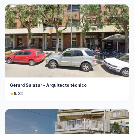
Gerard Salazar - Arquitecto técnico
star
5.0
(0)