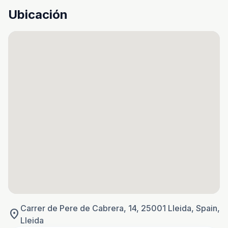
Ubicación
Carrer de Pere de Cabrera, 14, 25001 Lleida, Spain,
location_on
Lleida