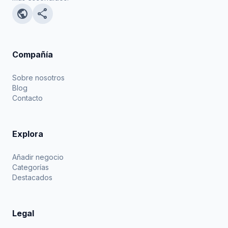
public
share
Compañía
Sobre nosotros
Blog
Contacto
Explora
Añadir negocio
Categorías
Destacados
Legal