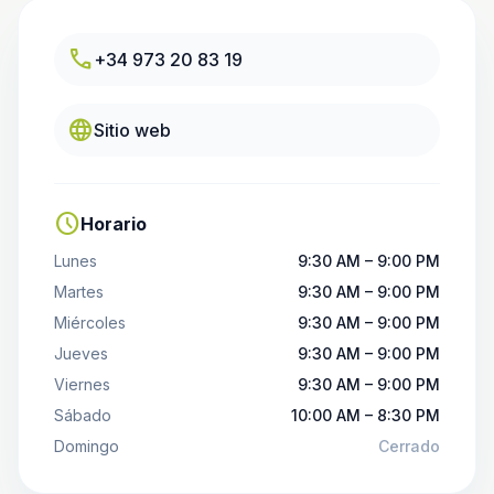
call
+34 973 20 83 19
language
Sitio web
schedule
Horario
Lunes
9:30 AM – 9:00 PM
Martes
9:30 AM – 9:00 PM
Miércoles
9:30 AM – 9:00 PM
Jueves
9:30 AM – 9:00 PM
Viernes
9:30 AM – 9:00 PM
Sábado
10:00 AM – 8:30 PM
Domingo
Cerrado