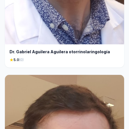
Dr. Gabriel Aguilera Aguilera otorrinolaringología
star
5.0
(0)