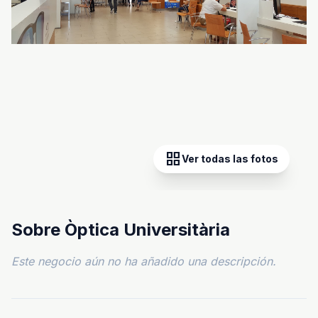
grid_view
Ver todas las fotos
Sobre Òptica Universitària
Este negocio aún no ha añadido una descripción.