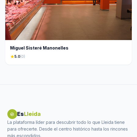
Miguel Sisteré Manonelles
star
5.0
(0)
Es
Lleida
explore
La plataforma líder para descubrir todo lo que Lleida tiene
para ofrecerte. Desde el centro histórico hasta los rincones
más escondidos.