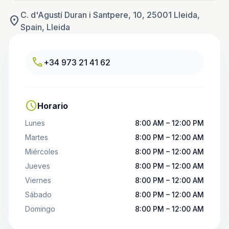
C. d'Agustí Duran i Santpere, 10, 25001 Lleida,
location_on
Spain, Lleida
call
+34 973 21 41 62
schedule
Horario
Lunes
8:00 AM – 12:00 PM
Martes
8:00 PM – 12:00 AM
Miércoles
8:00 PM – 12:00 AM
Jueves
8:00 PM – 12:00 AM
Viernes
8:00 PM – 12:00 AM
Sábado
8:00 PM – 12:00 AM
Domingo
8:00 PM – 12:00 AM