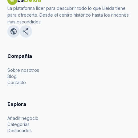
explore
La plataforma líder para descubrir todo lo que Lleida tiene
para ofrecerte. Desde el centro histórico hasta los rincones
más escondidos.
public
share
Compañía
Sobre nosotros
Blog
Contacto
Explora
Añadir negocio
Categorías
Destacados