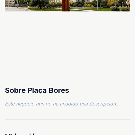
Sobre Plaça Bores
Este negocio aún no ha añadido una descripción.