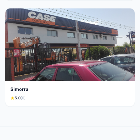
Simorra
star
5.0
(0)