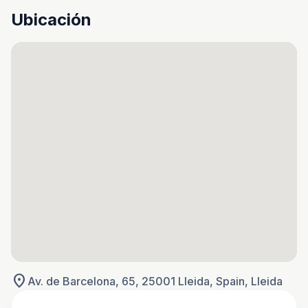
Ubicación
location_on
Av. de Barcelona, 65, 25001 Lleida, Spain, Lleida