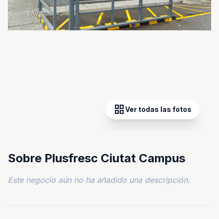
grid_view
Ver todas las fotos
Sobre Plusfresc Ciutat Campus
Este negocio aún no ha añadido una descripción.