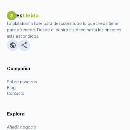
Es
Lleida
explore
La plataforma líder para descubrir todo lo que Lleida tiene
para ofrecerte. Desde el centro histórico hasta los rincones
más escondidos.
public
share
Compañía
Sobre nosotros
Blog
Contacto
Explora
Añadir negocio