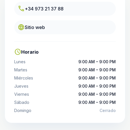
call
+34 973 21 37 88
language
Sitio web
schedule
Horario
Lunes
9:00 AM – 9:00 PM
Martes
9:00 AM – 9:00 PM
Miércoles
9:00 AM – 9:00 PM
Jueves
9:00 AM – 9:00 PM
Viernes
9:00 AM – 9:00 PM
Sábado
9:00 AM – 9:00 PM
Domingo
Cerrado